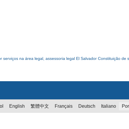
r serviços na área legal, assessoria legal El Salvador Constituição de
ol
English
繁體中文
Français
Deutsch
Italiano
Por