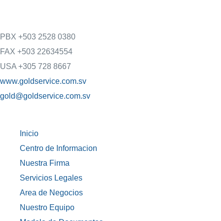
PBX +503 2528 0380
FAX +503 22634554
USA +305 728 8667
www.goldservice.com.sv
gold@goldservice.com.sv
Inicio
Centro de Informacion
Nuestra Firma
Servicios Legales
Area de Negocios
Nuestro Equipo