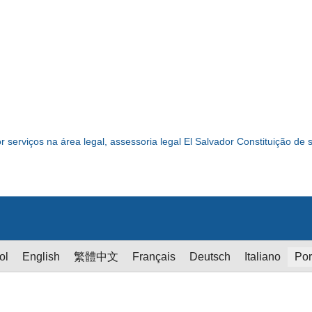
r serviços na área legal, assessoria legal El Salvador Constituição de
ol
English
繁體中文
Français
Deutsch
Italiano
Por