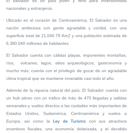
El salvador es un país joven y fértil para inversionistas
nacionales y extranjeros.
Ubicado en el corazón de Centroamérica, El Salvador es una
nación ambiciosa con gente agradable y cordial, con una
superficie total de 21,040.79 Km2 y una población estimada de
6,380,040 millones de habitantes.
El Salvador cuenta con cálidas playas, imponentes montañas,
ríos, volcanes, lagos, sitios arqueológicos, gastronomía y
mucho más; cuenta con el privilegio de gozar de un agradable
clima tropical que se mantiene invariable casi todo el año.
Además de la riqueza natural del país, El Salvador cuenta con
un hub aéreo con un tráfico de más de 470 llegadas y salidas
semanales y vuelos directos a las ciudades más importantes de
Estados Unidos, Sudamérica, Centroamérica y vuelos a
Europa, así como la
Ley de Turismo
con sus atractivos
incentivos fiscales, una economía dolarizada, y el decidido