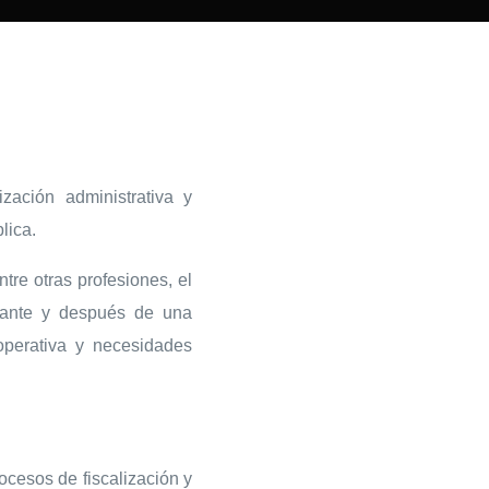
zación administrativa y
lica.
re otras profesiones, el
urante y después de una
 operativa y necesidades
ocesos de fiscalización y