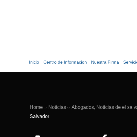
Inicio
Centro de Informacion
Nuestra Firma
Servic
Home
Noticias
Abogados, Noticias de el salv
Salvador