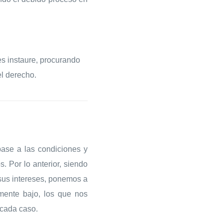
es instaure, procurando
el derecho.
base a las condiciones y
 Por lo anterior, siendo
 sus intereses, ponemos a
ente bajo, los que nos
 cada caso.