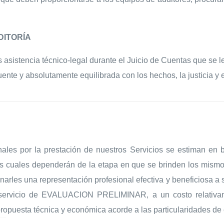
DITORÍA
sistencia técnico-legal durante el Juicio de Cuentas que se l
ente y absolutamente equilibrada con los hechos, la justicia y 
nales por la prestación de nuestros Servicios se estiman en 
as cuales dependerán de la etapa en que se brinden los mismos.
onarles una representación profesional efectiva y beneficiosa a
 servicio de EVALUACION PRELIMINAR, a un costo relativam
propuesta técnica y económica acorde a las particularidades de