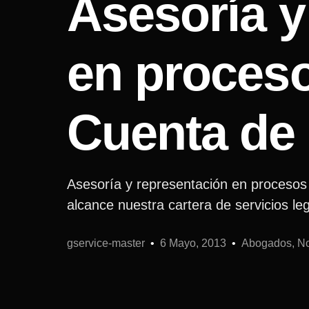
Asesoría y
en proceso
Cuenta de 
Asesoría y representación en proceso
alcance nuestra cartera de servicios le
gservice-master
6 Mayo, 2013
Abogados, Not