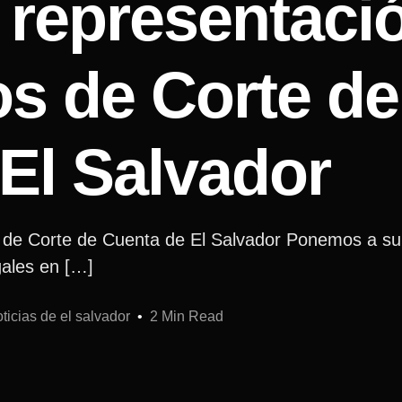
 representaci
s de Corte de
El Salvador
s de Corte de Cuenta de El Salvador Ponemos a su
gales en […]
icias de el salvador
2 Min Read