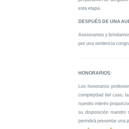
esta etapa.
DESPUÉS DE UNA AU
Asesoramos y brindamos a
por una sentencia congru
HONORARIOS:
Los honorarios profesio
complejidad del caso, l
nuestro interés proporci
su disposición nuestro
permitirá presentar una 