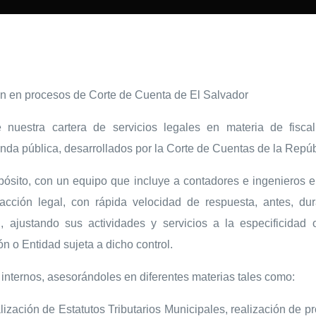
ón en procesos de Corte de Cuenta de El Salvador
uestra cartera de servicios legales en materia de fiscali
ienda pública, desarrollados por la Corte de Cuentas de la Repúb
ósito, con un equipo que incluye a contadores e ingenieros ent
acción legal, con rápida velocidad de respuesta, antes, d
, ajustando sus actividades y servicios a la especificidad
ón o Entidad sujeta a dicho control.
nternos, asesorándoles en diferentes materias tales como:
ización de Estatutos Tributarios Municipales, realización de pr