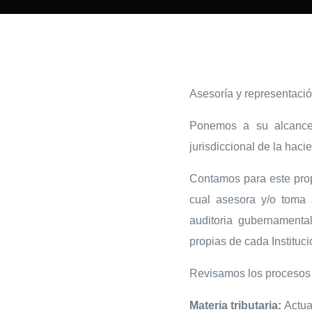
Asesoría y representaci
Ponemos a su alcance n
jurisdiccional de la hac
Contamos para este prop
cual asesora y/o toma 
auditoria gubernamental
propias de cada Instituci
Revisamos los procesos i
Materia tributaria:
Actual