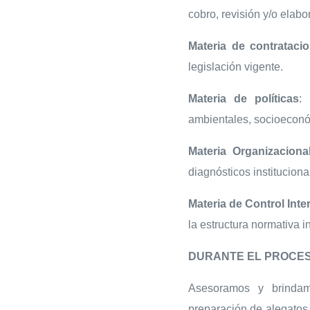
cobro, revisión y/o elab
Materia de contrataci
legislación vigente.
Materia de políticas
:
ambientales, socioeconóm
Materia Organizacional
diagnósticos instituciona
Materia de Control Inte
la estructura normativa i
DURANTE EL PROCES
Asesoramos y brindamo
preparación de alegatos