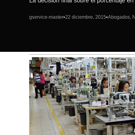
La decisión final sobre el porcentaje en
gservice-master
22 diciembre, 2015
Abogados, No