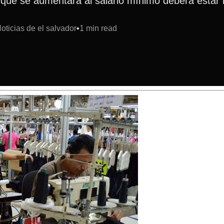
 que se aumentará al salario mínimo deberá estar lis
ticias de el salvador
1 min read