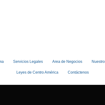
ma
Servicios Legales
Area de Negocios
Nuestro
Leyes de Centro América
Contáctenos