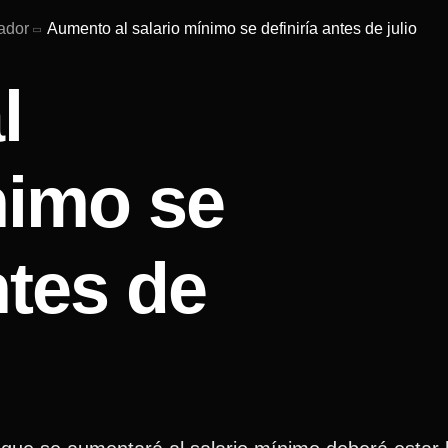
ador
Aumento al salario mínimo se definiría antes de julio
l
nimo se
ntes de