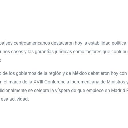
países centroamericanos destacaron hoy la estabilidad política
gunos casos y las garantías jurídicas como factores que contrib
o.
 de los gobiernos de la región y de México debatieron hoy con 
 en el marco de la XVIII Conferencia Iberomericana de Ministros
dicionalmente se celebra la víspera de que empiece en Madrid Fi
 esa actividad.