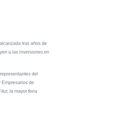
 alcanzada tras años de
uyen a las inversiones en
representantes del
 y Empresarios de
tur, la mayor feria