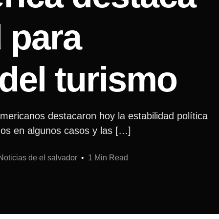
d para
 del turismo
mericanos destacaron hoy la estabilidad política
nos en algunos casos y las […]
oticias de el salvador
1 Min Read