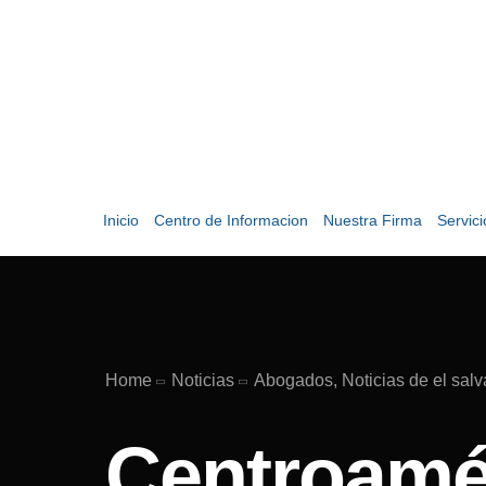
Inicio
Centro de Informacion
Nuestra Firma
Servic
Home
Noticias
Abogados, Noticias de el salv
Centroamé