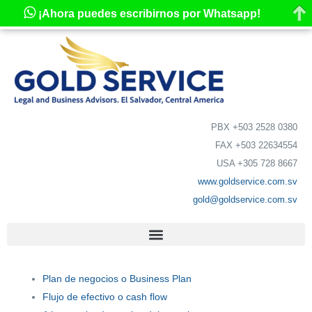
¡Ahora puedes escribirnos por Whatsapp!
PBX +503 2528 0380
FAX +503 22634554
USA +305 728 8667
www.goldservice.com.sv
gold@goldservice.com.sv
Plan de negocios o Business Plan
Flujo de efectivo o cash flow