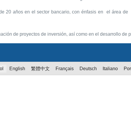
de 20 años en el sector bancario, con énfasis en el área de 
uación de proyectos de inversión, así como en el desarrollo de
ol
English
繁體中文
Français
Deutsch
Italiano
Por