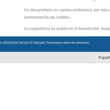
Ha desarrollado su carrera profesional por más 
administración de créditos.
Su experiencia es amplia en la formulación, eval
© [2026] Gold Service El Salvador. Reservados todos los derechos.
Españ