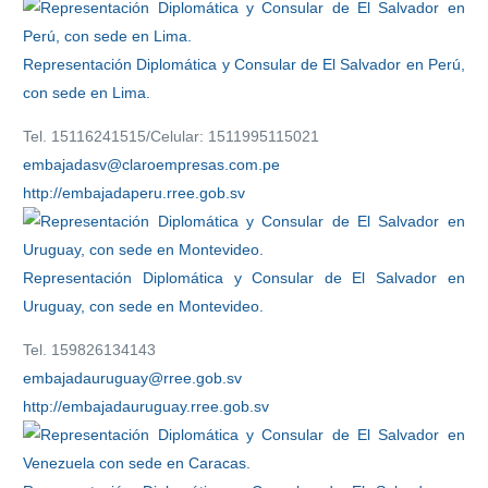
Representación Diplomática y Consular de El Salvador en Perú,
con sede en Lima.
Tel. 15116241515/Celular: 1511995115021
embajadasv@claroempresas.com.pe
http://embajadaperu.rree.gob.sv
Representación Diplomática y Consular de El Salvador en
Uruguay, con sede en Montevideo.
Tel. 159826134143
embajadauruguay@rree.gob.sv
http://embajadauruguay.rree.gob.sv