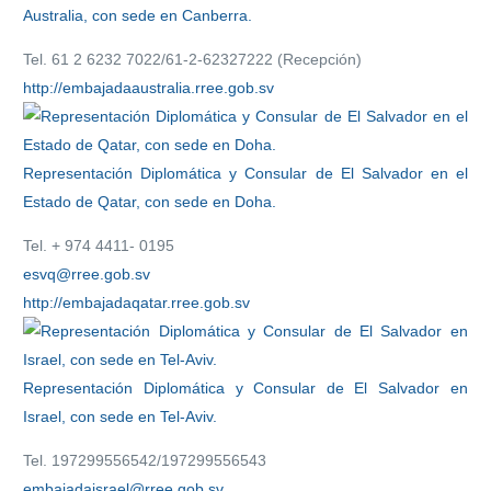
Australia, con sede en Canberra.
Tel. 61 2 6232 7022/61-2-62327222 (Recepción)
http://embajadaaustralia.rree.gob.sv
Representación Diplomática y Consular de El Salvador en el
Estado de Qatar, con sede en Doha.
Tel. + 974 4411- 0195
esvq@rree.gob.sv
http://embajadaqatar.rree.gob.sv
Representación Diplomática y Consular de El Salvador en
Israel, con sede en Tel-Aviv.
Tel. 197299556542/197299556543
embajadaisrael@rree.gob.sv