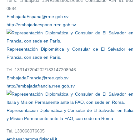
Tel´s. Embajada 134915628002/6802 Consulado +34 91 563
0584
EmbajadaEspana@rree.gob.sv
http://embajadaespana.rree.gob.sv
Representación Diplomática y Consular de El Salvador en
Francia, con sede en París.
Tel. 133147204202/133147208946
EmbajadaFrancia@rree.gob.sv
http://embajadafrancia.rree.gob.sv
Representación Diplomática y Consular de El Salvador en Italia
y Misión Permanente ante la FAO, con sede en Roma.
Tel. 139068076605
embasalvaroma@tiscali.it