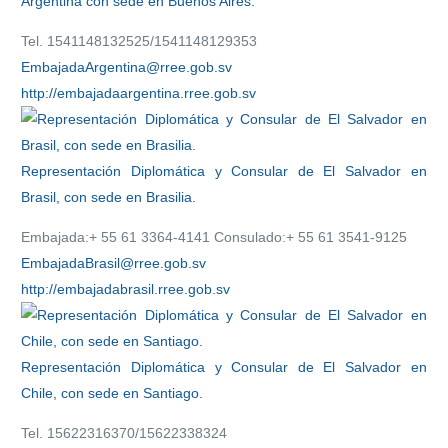
Argentina con sede en Buenos Aires.
Tel. 1541148132525/1541148129353
EmbajadaArgentina@rree.gob.sv
http://embajadaargentina.rree.gob.sv
Representación Diplomática y Consular de El Salvador en
Brasil, con sede en Brasilia.
Embajada:+ 55 61 3364-4141 Consulado:+ 55 61 3541-9125
EmbajadaBrasil@rree.gob.sv
http://embajadabrasil.rree.gob.sv
Representación Diplomática y Consular de El Salvador en
Chile, con sede en Santiago.
Tel. 15622316370/15622338324