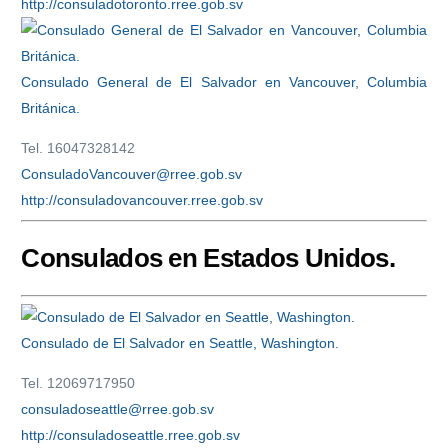
http://consuladotoronto.rree.gob.sv
Consulado General de El Salvador en Vancouver, Columbia
Británica.
Tel. 16047328142
ConsuladoVancouver@rree.gob.sv
http://consuladovancouver.rree.gob.sv
Consulados en Estados Unidos.
Consulado de El Salvador en Seattle, Washington.
Tel. 12069717950
consuladoseattle@rree.gob.sv
http://consuladoseattle.rree.gob.sv