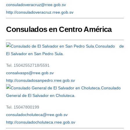
consuladoveracruz@rree.gob.sv
http://consuladoveracruz.rree.gob.sv
Consulados en Centro América
Consulado de
El Salvador en San Pedro Sula.
Tel. 15042552718/5591
consalvasps@rree.gob.sv
http://consuladosanpedro.rree.gob.sv
Consulado
General de El Salvador en Choluteca.
Tel. 15047800199
consuladocholuteca@rree.gob.sv
http://consuladocholuteca.rree.gob.sv