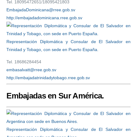
Tel. 18095472651/18095421803
EmbajadaDominicana@rree.gob.sv
http://embajadadominicana.rree.gob.sv
Representación Diplomática y Consular de El Salvador en
Trinidad y Tobago, con sede en Puerto España.
Tel. 18686284454
embasalvatt@rree.gob.sv
http://embajadatrinidadytobago.rree.gob.sv
Embajadas en Sur América.
Representación Diplomática y Consular de El Salvador en