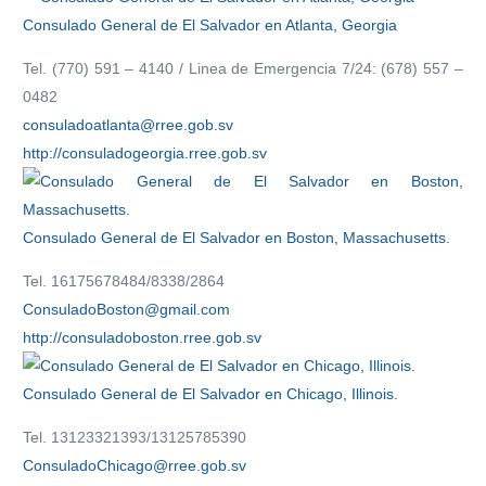
Consulado General de El Salvador en Atlanta, Georgia
Tel. (770) 591 – 4140 / Linea de Emergencia 7/24: (678) 557 –
0482
consuladoatlanta@rree.gob.sv
http://consuladogeorgia.rree.gob.sv
Consulado General de El Salvador en Boston, Massachusetts.
Tel. 16175678484/8338/2864
ConsuladoBoston@gmail.com
http://consuladoboston.rree.gob.sv
Consulado General de El Salvador en Chicago, Illinois.
Tel. 13123321393/13125785390
ConsuladoChicago@rree.gob.sv