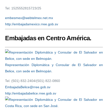
Tel. 1525552815723/25
embesmex@webtelmex.net.mx
http://embajadamexico.rree.gob.sv
Embajadas en Centro América.
Representación Diplomática y Consular de El Salvador en
Belice, con sede en Belmopán.
Tel. (501) 832-2404/(501) 822-0860
EmbajadaBelice@rree.gob.sv
http://embajadabelice.rree.gob.sv