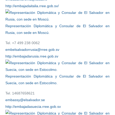
http://embajadaitalia.rree.gob.sv/
Representación Diplomática y Consular de El Salvador en
Rusia, con sede en Moscú.
Tel. +7 499 238 0062
embelsalvadorrusia@rree.gob.sv
http://embajadarusia.rree.gob.sv
Representación Diplomática y Consular de El Salvador en
Suecia, con sede en Estocolmo.
Tel. 14687658621
embassy@elsalvador.se
http://embajadasuecia.rree.gob.sv