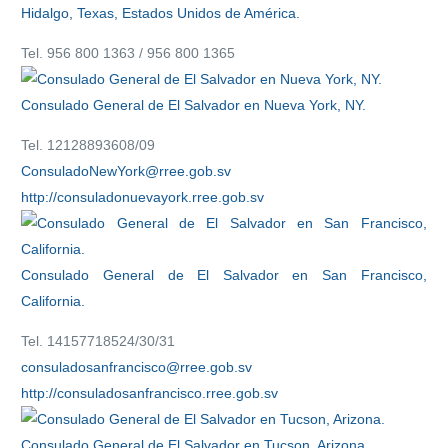
Hidalgo, Texas, Estados Unidos de América.
Tel. 956 800 1363 / 956 800 1365
Consulado General de El Salvador en Nueva York, NY.
Tel. 12128893608/09
ConsuladoNewYork@rree.gob.sv
http://consuladonuevayork.rree.gob.sv
Consulado General de El Salvador en San Francisco,
California.
Tel. 14157718524/30/31
consuladosanfrancisco@rree.gob.sv
http://consuladosanfrancisco.rree.gob.sv
Consulado General de El Salvador en Tucson, Arizona.