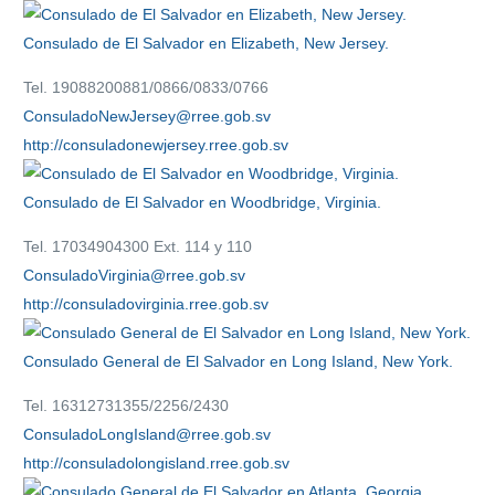
Consulado de El Salvador en Elizabeth, New Jersey.
Tel. 19088200881/0866/0833/0766
ConsuladoNewJersey@rree.gob.sv
http://consuladonewjersey.rree.gob.sv
Consulado de El Salvador en Woodbridge, Virginia.
Tel. 17034904300 Ext. 114 y 110
ConsuladoVirginia@rree.gob.sv
http://consuladovirginia.rree.gob.sv
Consulado General de El Salvador en Long Island, New York.
Tel. 16312731355/2256/2430
ConsuladoLongIsland@rree.gob.sv
http://consuladolongisland.rree.gob.sv