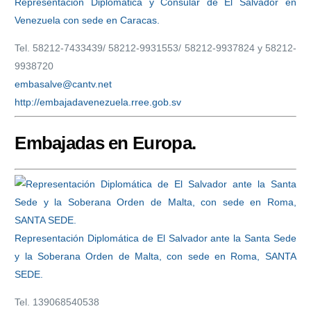
Representación Diplomática y Consular de El Salvador en
Venezuela con sede en Caracas.
Tel. 58212-7433439/ 58212-9931553/ 58212-9937824 y 58212-
9938720
embasalve@cantv.net
http://embajadavenezuela.rree.gob.sv
Embajadas en Europa.
Representación Diplomática de El Salvador ante la Santa Sede
y la Soberana Orden de Malta, con sede en Roma, SANTA
SEDE.
Tel. 139068540538