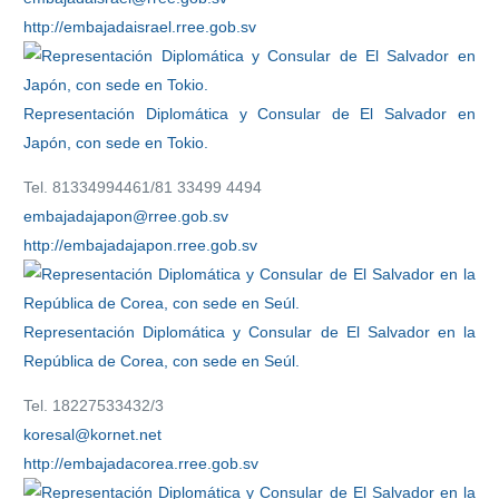
http://embajadaisrael.rree.gob.sv
Representación Diplomática y Consular de El Salvador en
Japón, con sede en Tokio.
Tel. 81334994461/81 33499 4494
embajadajapon@rree.gob.sv
http://embajadajapon.rree.gob.sv
Representación Diplomática y Consular de El Salvador en la
República de Corea, con sede en Seúl.
Tel. 18227533432/3
koresal@kornet.net
http://embajadacorea.rree.gob.sv