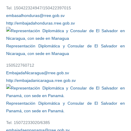
Tel. 150422324947/150422397015
embasalhonduras@rree.gob.sv
http://embajadahonduras.rree.gob.sv
Representación Diplomática y Consular de El Salvador en
Nicaragua, con sede en Managua
150522760712
EmbajadaNicaragua@rree.gob.sv
http://embajadanicaragua.rree.gob.sv
Representación Diplomática y Consular de El Salvador en
Panamá, con sede en Panamá.
Tel. 15072233020/6385
embajadaenpanama@rree.gob.sv