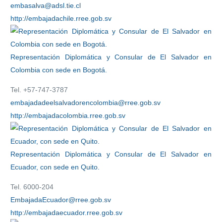
embasalva@adsl.tie.cl
http://embajadachile.rree.gob.sv
Representación Diplomática y Consular de El Salvador en
Colombia con sede en Bogotá.
Tel. +57-747-3787
embajadadeelsalvadorencolombia@rree.gob.sv
http://embajadacolombia.rree.gob.sv
Representación Diplomática y Consular de El Salvador en
Ecuador, con sede en Quito.
Tel. 6000-204
EmbajadaEcuador@rree.gob.sv
http://embajadaecuador.rree.gob.sv