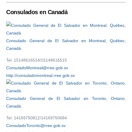
Consulados en Canadá
Consulado General de El Salvador en Montreal, Québec,
Canadá.
Tel. 15148616514/15148616515
ConsuladoMontreal@rree.gob.sv
http://consuladomontreal.rree.gob.sv
Consulado General de El Salvador en Toronto, Ontario,
Canadá.
Tel. 14169750812/14169750684
ConsuladoToronto@rree.gob.sv