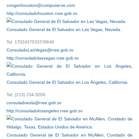
congenhouston@compuserve.com
http://consuladohouston.rree.gob.sv
Consulado General de El Salvador en Las Vegas, Nevada.
Tel. 17024375337/39/40
ConsuladoLasVegas@rree.gob.sv
http://consuladolasvegas.rree.gob.sv
Consulado General de El Salvador en Los Ángeles, California.
Tel. (213) 234-9200
consuladoesla@rree.gob.sv
http://consuladolosangeles.rree.gob.sv
Consulado General de El Salvador en McAllen, Condado de