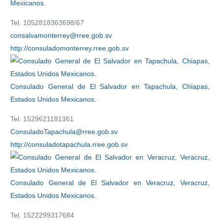
Mexicanos.
Tel. 1052818363698/67
consalvamonterrey@rree.gob.sv
http://consuladomonterrey.rree.gob.sv
Consulado General de El Salvador en Tapachula, Chiapas,
Estados Unidos Mexicanos.
Tel. 1529621181361
ConsuladoTapachula@rree.gob.sv
http://consuladotapachula.rree.gob.sv
Consulado General de El Salvador en Veracruz, Veracruz,
Estados Unidos Mexicanos.
Tel. 1522299317684