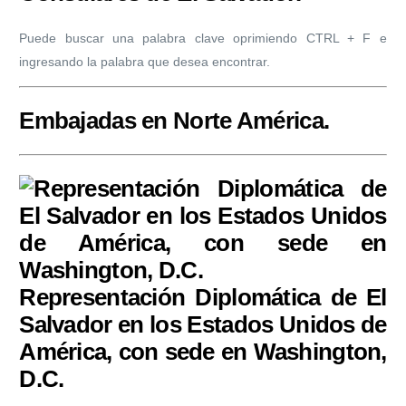
Puede buscar una palabra clave oprimiendo CTRL + F e
ingresando la palabra que desea encontrar.
Embajadas en Norte América.
Representación Diplomática de El
Salvador en los Estados Unidos de
América, con sede en Washington,
D.C.