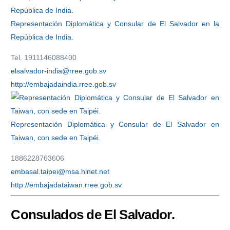
Representación Diplomática y Consular de El Salvador en la
República de India.
Tel. 1911146088400
elsalvador-india@rree.gob.sv
http://embajadaindia.rree.gob.sv
Representación Diplomática y Consular de El Salvador en
Taiwan, con sede en Taipéi.
1886228763606
embasal.taipei@msa.hinet.net
http://embajadataiwan.rree.gob.sv
Consulados de El Salvador.